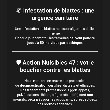
🧯
Infestation de blattes : une
urgence sanitaire
Une infestation de blattes ne disparaît jamais d’elle-
même.
Chaque jour compte :
les femelles peuvent pondre
jusqu’à 50 individus par oothèque.
🛡️
Action Nuisibles 47 : votre
bouclier contre les blattes
Nous mettons en œuvre des protocoles
de
désinsectisation certifiés
, discrets et efficaces.
Nos traitements professionnels (gels appâts,
pulvérisations ciblées, pièges attractifs) sont
non
invasifs
, sécurisés pour les occupants, et respectueux
des normes sanitaires.