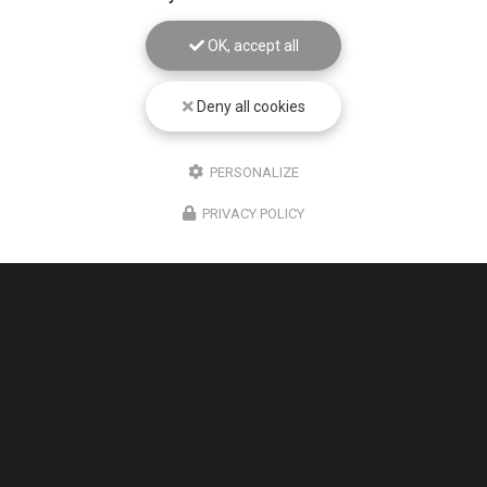
OK, accept all
Deny all cookies
PERSONALIZE
PRIVACY POLICY