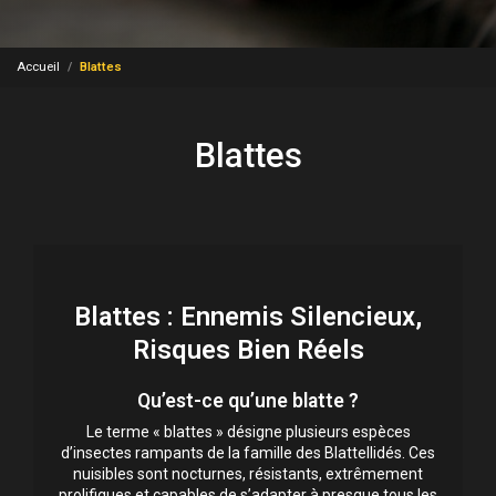
Accueil
Blattes
Blattes
Blattes : Ennemis Silencieux,
Risques Bien Réels
Qu’est-ce qu’une blatte ?
Le terme « blattes » désigne plusieurs espèces
d’insectes rampants de la famille des Blattellidés. Ces
nuisibles sont nocturnes, résistants, extrêmement
prolifiques et capables de s’adapter à presque tous les