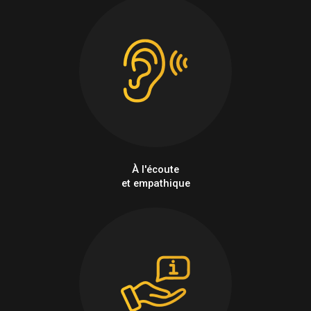
À l'écoute
et empathique