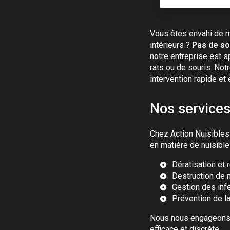
Vous êtes envahi de m
intérieurs ?
Pas de so
notre entreprise est s
rats ou de souris. Not
intervention rapide et 
Nos services
Chez Action Nuisibles
en matière de nuisible
Dératisation et 
Destruction de n
Gestion des infe
Prévention de la
Nous nous engageons à
efficace et discrète.