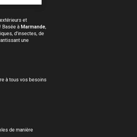
extérieurs et
 ! Basée à
Marmande
,
iques, d'insectes, de
rantissant une
re à tous vos besoins
bles de manière