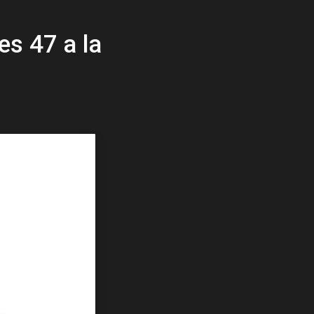
Moustiques
es 47 a la
Abeilles