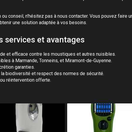
n ou conseil, n'hésitez pas à nous contacter. Vous pouvez faire 
btenir une solution adaptée à vos besoins.
s services et avantages
ide et efficace contre les moustiques et autres nuisibles.
ibles à Marmande, Tonneins, et Miramont-de-Guyenne.
crétion garanties.
la biodiversité et respect des normes de sécurité.
 ou réintervention offerte.