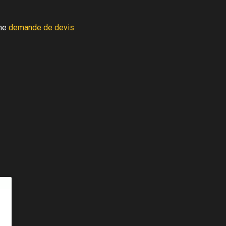
une
demande de devis