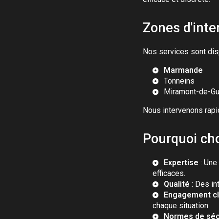
Zones d'inte
Nos services sont dis
Marmande
Tonneins
Miramont-de-G
Nous intervenons rapid
Pourquoi cho
Expertise
: Une
efficaces.
Qualité
: Des in
Engagement cl
chaque situation.
Normes de séc