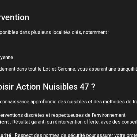
rvention
ponibles dans plusieurs localités clés, notamment :
uyenne
ement dans tout le Lot-et-Garonne, vous assurant une tranquillit
isir Action Nuisibles 47 ?
 connaissance approfondie des nuisibles et des méthodes de tra
terventions discrètes et respectueuses de l'environnement.
ient
: Résultat garanti ou réintervention offerte, avec des conse
urité
: Respect des normes de sécurité pour assurer votre protec