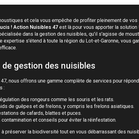
oustiques et cela vous empêche de profiter pleinement de vos 
ucis !
Action Nuisibles 47
est là pour vous apporter la solution
pécialisée dans la gestion des nuisibles, qu'il s'agisse de moust
re expertise s'étend à toute la région du Lot-et-Garonne, vous ga
efficace.
 de gestion des nuisibles
 47, nous offrons une gamme complète de services pour répond
s :
régulation des rongeurs comme les souris et les rats.
ids de guêpes et de frelons, y compris les frelons asiatiques.
stations de cafards, blattes et puces.
 contamination et conseils pour éviter la réinfestation.
 préserver la biodiversité tout en vous débarrassant des nuisi