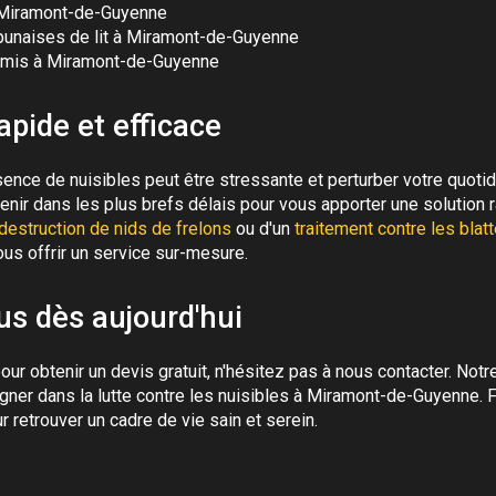
 Miramont-de-Guyenne
punaises de lit à Miramont-de-Guyenne
urmis à Miramont-de-Guyenne
apide et efficace
nce de nuisibles peut être stressante et perturber votre quotid
nir dans les plus brefs délais pour vous apporter une solution r
destruction de nids de frelons
ou d'un
traitement contre les blat
ous offrir un service sur-mesure.
s dès aujourd'hui
our obtenir un devis gratuit, n'hésitez pas à nous contacter. Notr
ner dans la lutte contre les nuisibles à Miramont-de-Guyenne. F
r retrouver un cadre de vie sain et serein.