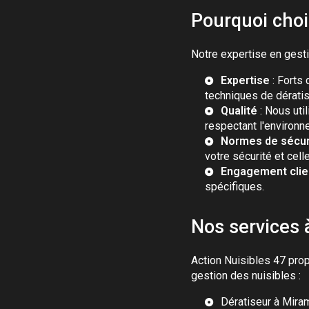
Pourquoi choi
Notre expertise en gesti
Expertise
: Forts
techniques de dératis
Qualité
: Nous uti
respectant l'environn
Normes de sécur
votre sécurité et cell
Engagement clie
spécifiques.
Nos services
Action Nuisibles 47 pr
gestion des nuisibles :
Dératiseur à Mir