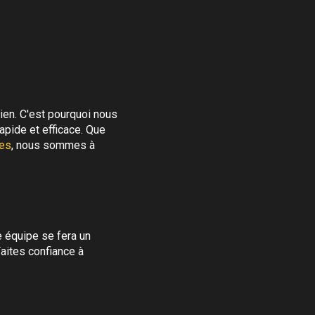
ien. C'est pourquoi nous
apide et efficace. Que
tes
, nous sommes à
e équipe se fera un
aites confiance à