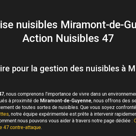
Abeilles
ise nuisibles Miramont-de-G
Action Nuisibles 47
ire pour la gestion des nuisibles à 
47
, nous comprenons l'importance de vivre dans un environnemen
tués à proximité de
Miramont-de-Guyenne
, nous offrons des s
cement de toutes sortes de nuisibles. Que vous soyez confront
attes
, notre équipe expérimentée est prête à intervenir rapideme
 comment nous pouvons vous aider à travers notre page dédiée :
le 47 contre-attaque
.