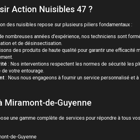
sir Action Nuisibles 47 ?
on des nuisibles repose sur plusieurs piliers fondamentaux :
 de nombreuses années d'expérience, nos techniciens sont form
ation et de désinsectisation.
lisons des produits de haute qualité pour garantir une efficacité 
ement.
ité
: Nos interventions respectent les normes de sécurité les pl
e de votre entourage.
nt
: Nous nous engageons à fournir un service personnalisé et à
 à Miramont-de-Guyenne
opose une gamme complète de services pour répondre à tous vos
amont-de-Guyenne