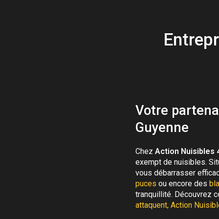
Entrepr
Votre partena
Guyenne
Chez
Action Nuisibles 
exempt de nuisibles. Si
vous débarrasser effica
puces
ou encore des
bl
tranquillité. Découvrez
attaquent, Action Nuisib