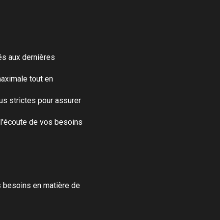
és aux dernières
maximale tout en
us strictes pour assurer
 l'écoute de vos besoins
 besoins en matière de