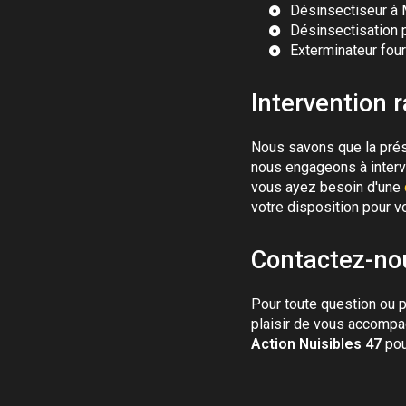
Désinsectiseur à
Désinsectisation 
Exterminateur fo
Intervention r
Nous savons que la prése
nous engageons à interve
vous ayez besoin d'une
votre disposition pour v
Contactez-nou
Pour toute question ou p
plaisir de vous accompag
Action Nuisibles 47
pou