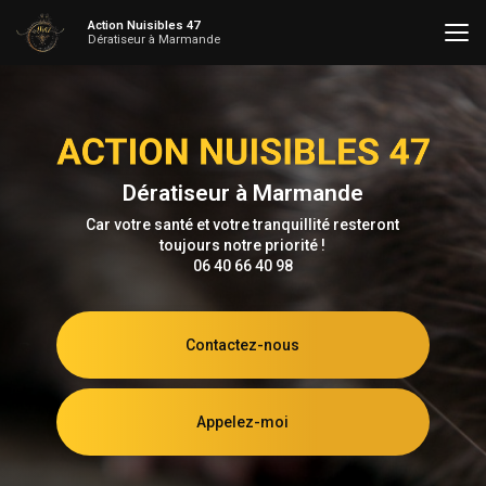
Aller
Action Nuisibles 47
au
Dératiseur à Marmande
contenu
principal
Dératiseur à Marmande
Car votre santé et votre tranquillité resteront
toujours notre priorité !
06 40 66 40 98
Contactez-nous
Appelez-moi