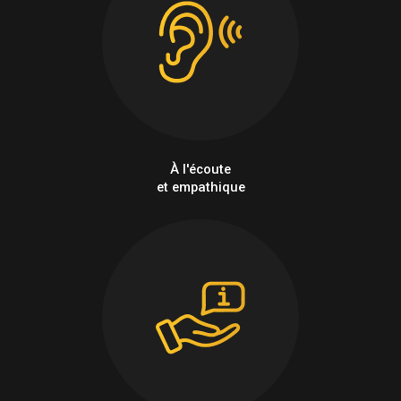
À l'écoute
et empathique