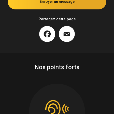
Envoyer un message
une maison à Miramont de guyenne
Partagez cette page
Facebook
Email
Nos points forts