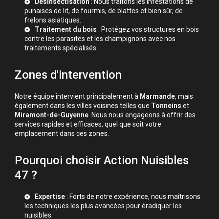
Désinsectisation
: Nous traitons les infestations de
punaises de lit, de fourmis, de blattes et bien sûr, de
frelons asiatiques.
Traitement du bois
: Protégez vos structures en bois
contre les parasites et les champignons avec nos
traitements spécialisés.
Zones d'intervention
Notre équipe intervient principalement à
Marmande
, mais
également dans les villes voisines telles que
Tonneins
et
Miramont-de-Guyenne
. Nous nous engageons à offrir des
services rapides et efficaces, quel que soit votre
emplacement dans ces zones.
Pourquoi choisir Action Nuisibles
47 ?
Expertise
: Forts de notre expérience, nous maîtrisons
les techniques les plus avancées pour éradiquer les
nuisibles.