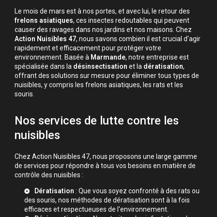
Le mois de mars est à nos portes, et avec lui, le retour des
frelons asiatiques
, ces insectes redoutables qui peuvent
causer des ravages dans nos jardins et nos maisons. Chez
Action Nuisibles 47
, nous savons combien il est crucial d'agir
rapidement et efficacement pour protéger votre
environnement. Basée à
Marmande
, notre entreprise est
spécialisée dans la
désinsectisation
et la
dératisation
,
offrant des solutions sur mesure pour éliminer tous types de
nuisibles, y compris les frelons asiatiques, les rats et les
souris.
Nos services de lutte contre les
nuisibles
Chez Action Nuisibles 47, nous proposons une large gamme
de services pour répondre à tous vos besoins en matière de
contrôle des nuisibles :
Dératisation
: Que vous soyez confronté à des rats ou
des souris, nos méthodes de dératisation sont à la fois
efficaces et respectueuses de l'environnement.