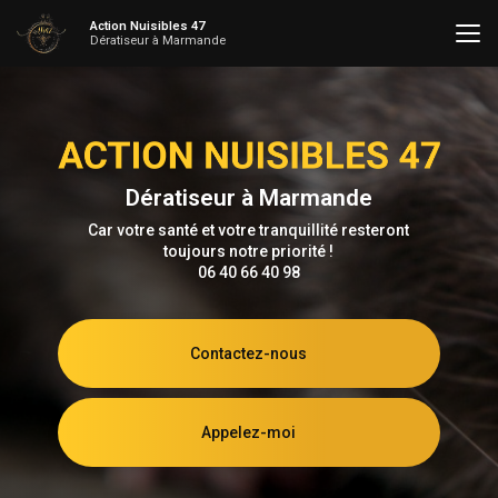
Aller
Action Nuisibles 47
au
Dératiseur à Marmande
contenu
principal
Dératiseur à Marmande
Car votre santé et votre tranquillité resteront
toujours notre priorité !
06 40 66 40 98
Contactez-nous
Appelez-moi