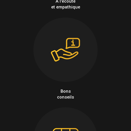
À l'écoute
et empathique
Bons
conseils