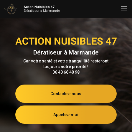
Aller
Action Nuisibles 47
au
Dératiseur à Marmande
contenu
principal
Dératiseur à Marmande
Car votre santé et votre tranquillité resteront
toujours notre priorité !
06 40 66 40 98
Contactez-nous
Appelez-moi