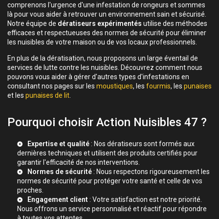
comprenons l'urgence d'une infestation de rongeurs et sommes
là pour vous aider à retrouver un environnement sain et sécurisé.
Notre équipe de
dératiseurs expérimentés
utilise des méthodes
efficaces et respectueuses des normes de sécurité pour éliminer
les nuisibles de votre maison ou de vos locaux professionnels.
En plus de la dératisation, nous proposons un large éventail de
services de lutte contre les nuisibles. Découvrez comment nous
pouvons vous aider à gérer d'autres types d'infestations en
consultant nos pages sur les
moustiques
, les
fourmis
, les
punaises
et les
punaises de lit
.
Pourquoi choisir Action Nuisibles 47 ?
Expertise et qualité
: Nos dératiseurs sont formés aux
dernières techniques et utilisent des produits certifiés pour
garantir l'efficacité de nos interventions.
Normes de sécurité
: Nous respectons rigoureusement les
normes de sécurité pour protéger votre santé et celle de vos
proches.
Engagement client
: Votre satisfaction est notre priorité.
Nous offrons un service personnalisé et réactif pour répondre
à toutes vos attentes.